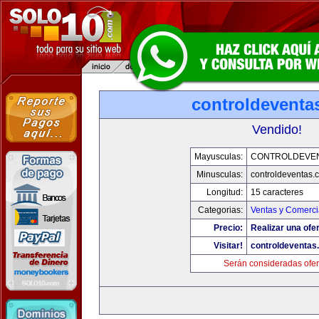
controldeventa
Vendido!
Mayusculas:
CONTROLDEVE
Minusculas:
controldeventas.
Longitud:
15 caracteres
Categorias:
Ventas y Comerci
Precio:
Realizar una ofer
Visitar!
controldeventas
Serán consideradas ofer