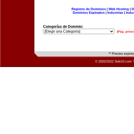
Registro de Dominios
|
Web Hosting
|
D
Dominios Expirados
|
Industrias
|
Indu
Categorías de Dominio:
[Pág. princi
** Precios expre
© 2002/2022 Solo10.com