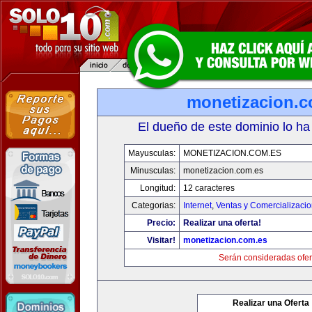
monetizacion.c
El dueño de este dominio lo ha
Mayusculas:
MONETIZACION.COM.ES
Minusculas:
monetizacion.com.es
Longitud:
12 caracteres
Categorias:
Internet
,
Ventas y Comercializaci
Precio:
Realizar una oferta!
Visitar!
monetizacion.com.es
Serán consideradas ofer
Realizar una Oferta