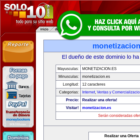
monetizacion
El dueño de este dominio lo ha
Mayusculas:
MONETIZACION.ES
Minusculas:
monetizacion.es
Longitud:
12 caracteres
Categorias:
Internet
,
Ventas y Comercializaci
Precio:
Realizar una oferta!
Visitar!
monetizacion.es
Serán consideradas ofer
Realizar una Oferta