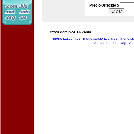
Precio Ofrecido $
Otros dominios en venta:
monetiza.com.es
|
monetizacion.com.es
|
monetiz
nutricioncanina.com
|
agrove