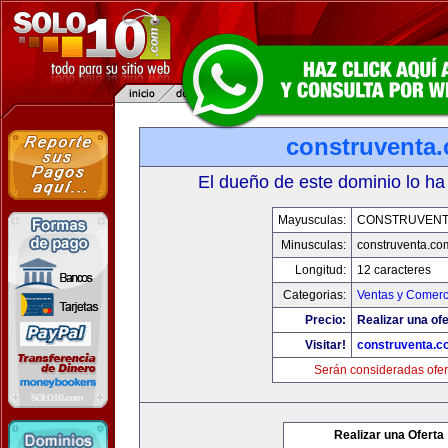
construventa
El dueño de este dominio lo ha
Mayusculas:
CONSTRUVENT
Minusculas:
construventa.co
Longitud:
12 caracteres
Categorias:
Ventas y Comerc
Precio:
Realizar una ofe
Visitar!
construventa.c
Serán consideradas ofer
Realizar una Oferta