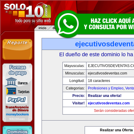
ejecutivosdeven
El dueño de este dominio lo ha
Mayusculas:
EJECUTIVOSDEVENTAS.
Minusculas:
ejecutivosdeventas.com
Longitud:
18 caracteres
Categorias:
Profesiones y Empleo
,
Venta
Precio:
Realizar una oferta!
Visitar!
ejecutivosdeventas.com
Serán consideradas ofer
Realizar una Oferta