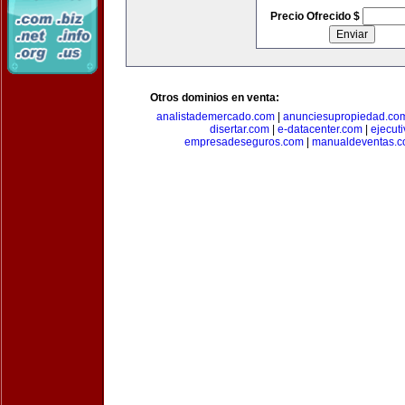
Precio Ofrecido $
Otros dominios en venta:
analistademercado.com
|
anunciesupropiedad.co
disertar.com
|
e-datacenter.com
|
ejecut
empresadeseguros.com
|
manualdeventas.