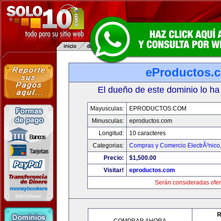
eProductos.
El dueño de este dominio lo ha
Mayusculas:
EPRODUCTOS.COM
Minusculas:
eproductos.com
Longitud:
10 caracteres
Categorias:
Compras y Comercio ElectrÃ³nico
Precio:
$1,500.00
Visitar!
eproductos.com
Serán consideradas ofer
R