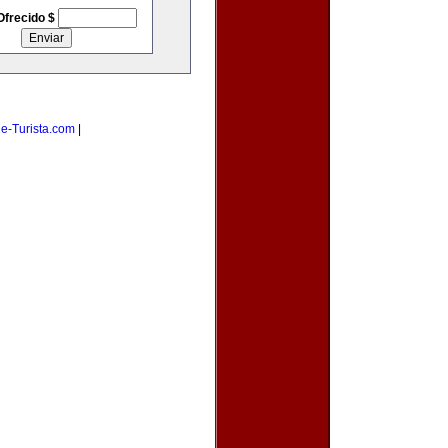
Ofrecido $
|
e-Turista.com
|