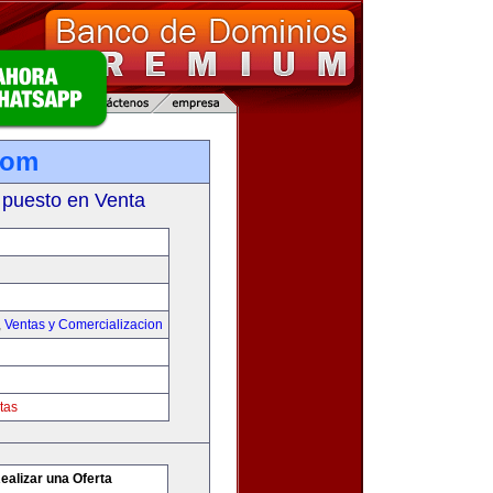
com
 puesto en Venta
,
Ventas y Comercializacion
tas
ealizar una Oferta