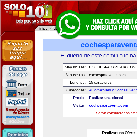
cochesparaven
El dueño de este dominio lo ha
Mayusculas:
COCHESPARAVENTA.COM
Minusculas:
cochesparaventa.com
Longitud:
15 caracteres
Categorias:
AutomÃ³viles y Coches
,
Vent
Precio:
Realizar una oferta!
Visitar!
cochesparaventa.com
Serán consideradas ofer
Realizar una Oferta