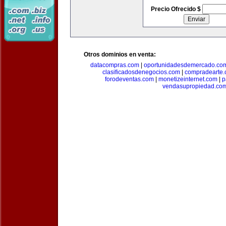
Precio Ofrecido $
Otros dominios en venta:
datacompras.com
|
oportunidadesdemercado.co
clasificadosdenegocios.com
|
compradearte
forodeventas.com
|
monetizeinternet.com
|
p
vendasupropiedad.co