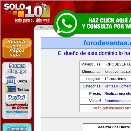
forodeventas
El dueño de este dominio lo ha
Mayusculas:
FORODEVENTA
Minusculas:
forodeventas.co
Longitud:
12 caracteres
Categorias:
Ventas y Comerc
Precio:
Realizar una ofe
Visitar!
forodeventas.c
Serán consideradas ofer
Realizar una Oferta