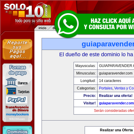
guiaparavende
El dueño de este dominio lo ha
Mayusculas:
GUIAPARAVENDER
Minusculas:
guiaparavender.com
Longitud:
14 caracteres
Categorias:
Portales
,
Ventas y Co
Precio:
Realizar una oferta!
Visitar!
guiaparavender.com
Serán consideradas ofer
Realizar una Oferta