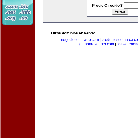
Precio Ofrecido $
Otros dominios en venta:
negociosenlaweb.com
|
productosdemarca.c
guiaparavender.com
|
softwareden