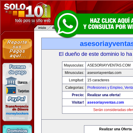
asesoriayventa
El dueño de este dominio lo ha
Mayusculas:
ASESORIAYVENTAS.COM
Minusculas:
asesoriayventas.com
Longitud:
15 caracteres
Categorias:
Profesiones y Empleo
,
Venta
Precio:
Realizar una oferta!
Visitar!
asesoriayventas.com
Serán consideradas ofer
Realizar una Oferta