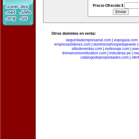
Precio Ofrecido $
Otros dominios en venta:
seguridadempresarial.com
|
expoguia.com
empresaslideres.com
|
dominiosyhospedajeweb.
sitiodeventas.com
|
motoviaje.com
|
ase
domainsmonetization.com
|
industrias.pe
|
ne
catalogodepropiedades.com
|
ofer