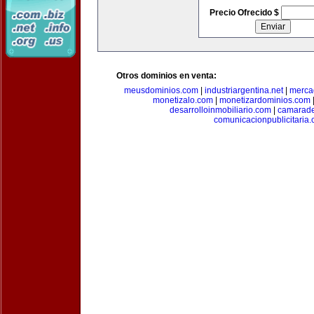
Precio Ofrecido $
Otros dominios en venta:
meusdominios.com
|
industriargentina.net
|
merca
monetizalo.com
|
monetizardominios.com
desarrolloinmobiliario.com
|
camarade
comunicacionpublicitaria