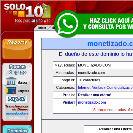
monetizado.
El dueño de este dominio lo ha
Mayusculas:
MONETIZADO.COM
Minusculas:
monetizado.com
Longitud:
10 caracteres
Categorias:
Internet
,
Ventas y Comercializaci
Precio:
Realizar una oferta!
Visitar!
monetizado.com
Serán consideradas ofer
Realizar una Oferta