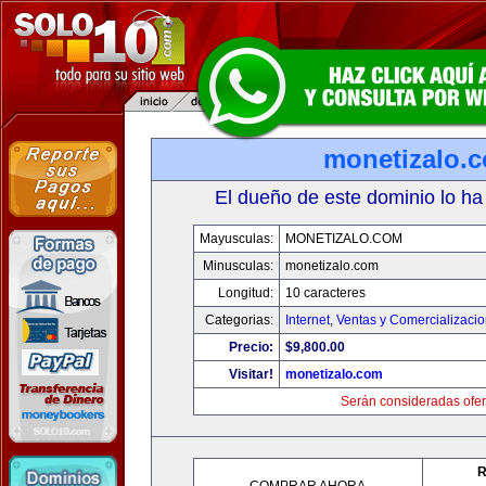
monetizalo.
El dueño de este dominio lo ha
Mayusculas:
MONETIZALO.COM
Minusculas:
monetizalo.com
Longitud:
10 caracteres
Categorias:
Internet
,
Ventas y Comercializaci
Precio:
$9,800.00
Visitar!
monetizalo.com
Serán consideradas ofer
R