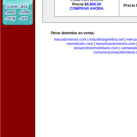
COMPRAR AHORA
Precio $
9,800.00
Precio 
COMPRAR AHORA
Otros dominios en venta:
meusdominios.com
|
industriargentina.net
|
merca
monetizalo.com
|
monetizardominios.com
desarrolloinmobiliario.com
|
camarade
comunicacionpublicitaria