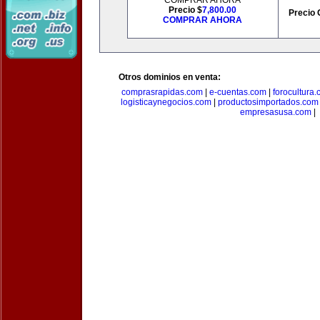
COMPRAR AHORA
Precio $
7,800.00
Precio 
COMPRAR AHORA
Otros dominios en venta:
comprasrapidas.com
|
e-cuentas.com
|
forocultura
logisticaynegocios.com
|
productosimportados.com
empresasusa.com
|