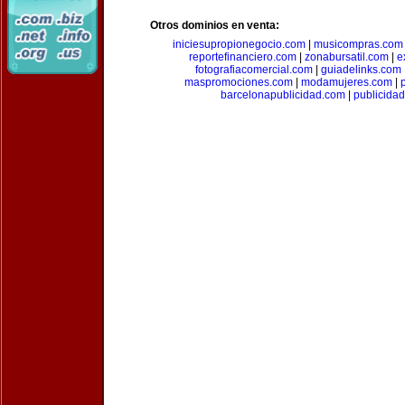
Otros dominios en venta:
iniciesupropionegocio.com
|
musicompras.com
reportefinanciero.com
|
zonabursatil.com
|
e
fotografiacomercial.com
|
guiadelinks.com
maspromociones.com
|
modamujeres.com
|
barcelonapublicidad.com
|
publicida