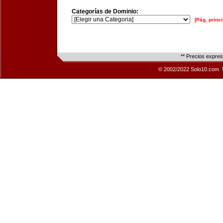
Categorías de Dominio:
[Pág. princi
** Precios expre
© 2002/2022 Solo10.com