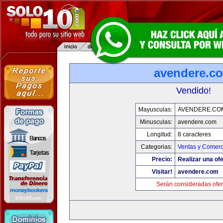
avendere.c
Vendido!
Mayusculas:
AVENDERE.CO
Minusculas:
avendere.com
Longitud:
8 caracteres
Categorias:
Ventas y Comerc
Precio:
Realizar una ofe
Visitar!
avendere.com
Serán consideradas ofer