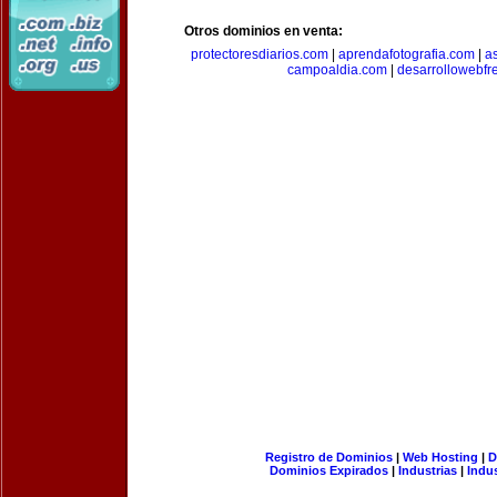
Otros dominios en venta:
protectoresdiarios.com
|
aprendafotografia.com
|
a
campoaldia.com
|
desarrollowebfr
Registro de Dominios
|
Web Hosting
|
D
Dominios Expirados
|
Industrias
|
Indu