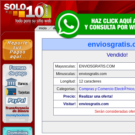
enviosgratis
Vendido!
Mayusculas:
ENVIOSGRATIS.COM
Minusculas:
enviosgratis.com
Longitud:
12 caracteres
Categorias:
Compras y Comercio ElectrÃ³nico
Precio:
Realizar una oferta!
Visitar!
enviosgratis.com
Serán consideradas ofer