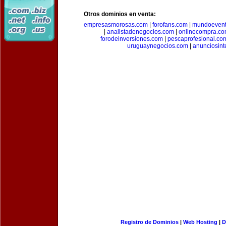
Otros dominios en venta:
empresasmorosas.com
|
forofans.com
|
mundoevent
|
analistadenegocios.com
|
onlinecompra.c
forodeinversiones.com
|
pescaprofesional.co
uruguaynegocios.com
|
anunciosint
Registro de Dominios
|
Web Hosting
|
D