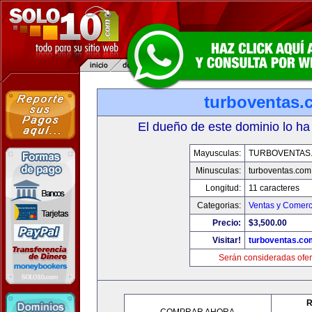
turboventas.
El dueño de este dominio lo ha
Mayusculas:
TURBOVENTAS
Minusculas:
turboventas.com
Longitud:
11 caracteres
Categorias:
Ventas y Comerc
Precio:
$3,500.00
Visitar!
turboventas.co
Serán consideradas ofer
R