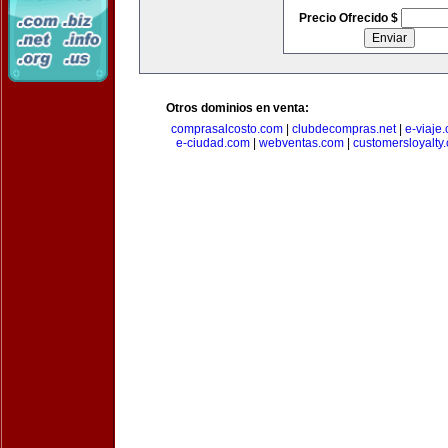
Precio Ofrecido $
Otros dominios en venta:
comprasalcosto.com
|
clubdecompras.net
|
e-viaje
e-ciudad.com
|
webventas.com
|
customersloyalty