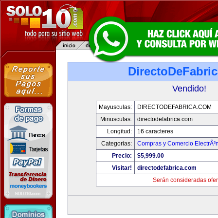
DirectoDeFabri
Vendido!
Mayusculas:
DIRECTODEFABRICA.COM
Minusculas:
directodefabrica.com
Longitud:
16 caracteres
Categorias:
Compras y Comercio ElectrÃ³
Precio:
$5,999.00
Visitar!
directodefabrica.com
Serán consideradas ofer