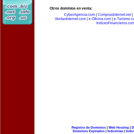
Otros dominios en venta:
CyberAgencia.com
|
ComprasInternet.net
|
VentasInternet.com
|
e-Oficina.com
|
e-Turismo.
IndicesFinancieros.co
Registro de Dominios
|
Web Hosting
|
D
Dominios Expirados
|
Industrias
|
Indu