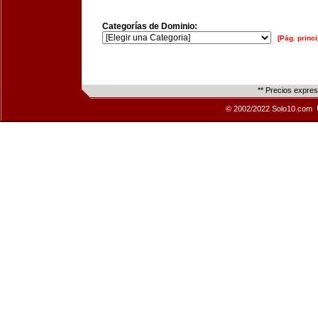
Categorías de Dominio:
[Pág. princi
** Precios expre
© 2002/2022 Solo10.com