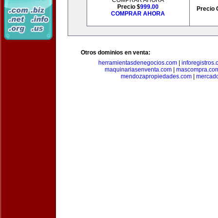
COMPRAR AHORA
Precio $
999.00
Precio 
COMPRAR AHORA
Otros dominios en venta:
herramientasdenegocios.com
|
inforegistros
maquinariasenventa.com
|
mascompra.co
mendozapropiedades.com
|
mercado