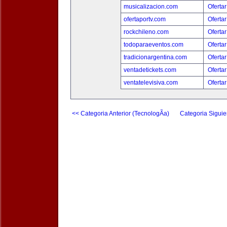
musicalizacion.com
Ofertar
ofertaportv.com
Ofertar
rockchileno.com
Ofertar
todoparaeventos.com
Ofertar
tradicionargentina.com
Ofertar
ventadetickets.com
Ofertar
ventatelevisiva.com
Ofertar
<< Categoria Anterior (TecnologÃ­a)
Categoria Siguie